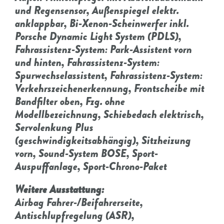
und Regensensor, Außenspiegel elektr.
anklappbar, Bi-Xenon-Scheinwerfer inkl.
Porsche Dynamic Light System (PDLS),
Fahrassistenz-System: Park-Assistent vorn
und hinten, Fahrassistenz-System:
Spurwechselassistent, Fahrassistenz-System:
Verkehrszeichenerkennung, Frontscheibe mit
Bandfilter oben, Fzg. ohne
Modellbezeichnung, Schiebedach elektrisch,
Servolenkung Plus
(geschwindigkeitsabhängig), Sitzheizung
vorn, Sound-System BOSE, Sport-
Auspuffanlage, Sport-Chrono-Paket
Weitere Ausstattung:
Airbag Fahrer-/Beifahrerseite,
Antischlupfregelung (ASR),