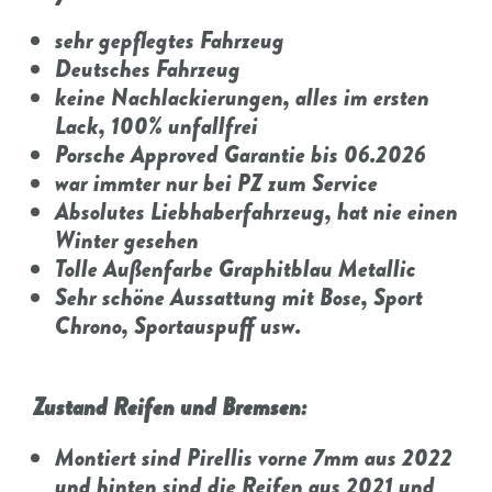
sehr gepflegtes Fahrzeug
Deutsches Fahrzeug
keine Nachlackierungen, alles im ersten
Lack, 100% unfallfrei
Porsche Approved Garantie bis 06.2026
war immter nur bei PZ zum Service
Absolutes Liebhaberfahrzeug, hat nie einen
Winter gesehen
Tolle Außenfarbe Graphitblau Metallic
Sehr schöne Aussattung mit Bose, Sport
Chrono, Sportauspuff usw.
Zustand Reifen und Bremsen:
Montiert sind Pirellis vorne 7mm aus 2022
und hinten sind die Reifen aus 2021 und