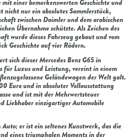
g mit einer bemerkenswerten Geschichte und
st nicht nur ein absolutes Sammlerstück,
rschaft zwischen Daimler und dem arabischen
dlichen Übernahme schützte. Als Zeichen des
haft wurde dieses Fahrzeug gebaut und vom
ück Geschichte auf vier Rädern.
ert sich dieser Mercedes Benz G65 in
 für Luxus und Leistung, vereint in einem
traßenzugelassene Geländewagen der Welt galt.
0 Euro und in absoluter Vollausstattung
lasse und ist mit der Mehrwertsteuer
d Liebhaber einzigartiger Automobile
Auto; er ist ein seltenes Kunstwerk, das die
und eines triumphalen Moments in der