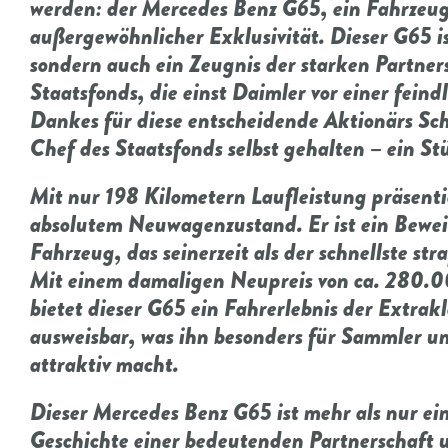
werden: der Mercedes Benz G65, ein Fahrzeu
außergewöhnlicher Exklusivität. Dieser G65 i
sondern auch ein Zeugnis der starken Partne
Staatsfonds, die einst Daimler vor einer fein
Dankes für diese entscheidende Aktionärs Sc
Chef des Staatsfonds selbst gehalten – ein St
Mit nur 198 Kilometern Laufleistung präsenti
absolutem Neuwagenzustand. Er ist ein Beweis
Fahrzeug, das seinerzeit als der schnellste s
Mit einem damaligen Neupreis von ca. 280.00
bietet dieser G65 ein Fahrerlebnis der Extrak
ausweisbar, was ihn besonders für Sammler un
attraktiv macht.
Dieser Mercedes Benz G65 ist mehr als nur ein 
Geschichte einer bedeutenden Partnerschaft 